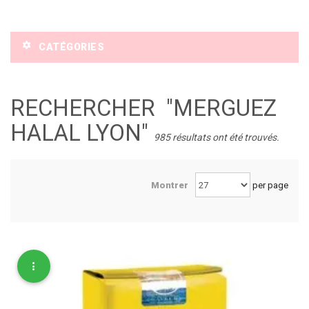
CATÉGORIES
RECHERCHER
"MERGUEZ
HALAL LYON"
985 résultats ont été trouvés.
Montrer
per page