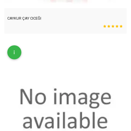
CAYKUR ÇAY CICEĞI