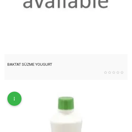
BAKTAT SÜZME YOUGURT