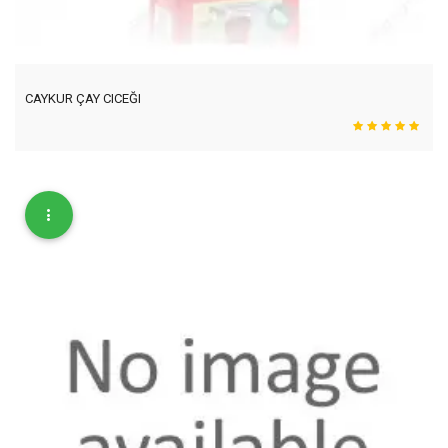
CAYKUR ÇAY CICEĞI