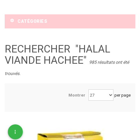
CATÉGORIES
RECHERCHER
"HALAL
VIANDE HACHEE"
985 résultats ont été
trouvés.
Montrer
per page